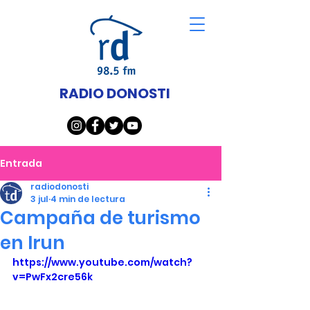
RADIO DONOSTI
Entrada
radiodonosti
3 jul
4 min de lectura
Campaña de turismo
en Irun
https://www.youtube.com/watch?
v=PwFx2cre56k