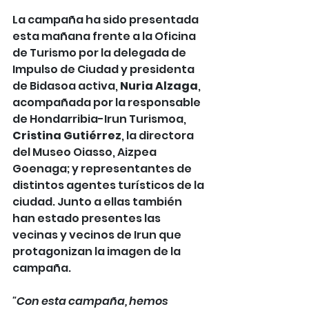
La campaña ha sido presentada 
esta mañana frente a la Oficina 
de Turismo por la delegada de 
Impulso de Ciudad y presidenta 
de Bidasoa activa, 
Nuria Alzaga
, 
acompañada por la responsable 
de Hondarribia-Irun Turismoa, 
Cristina Gutiérrez
, la directora 
del Museo Oiasso, Aizpea 
Goenaga; y representantes de 
distintos agentes turísticos de la 
ciudad. Junto a ellas también 
han estado presentes las 
vecinas y vecinos de Irun que 
protagonizan la imagen de la 
campaña.
"Con esta campaña, hemos 