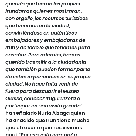
querido que fueran los propios 
irundarras quienes mostraran, 
con orgullo, los recursos turísticos 
que tenemos en la ciudad, 
convirtiéndose en auténticos 
embajadores y embajadoras de 
Irun y de todo lo que tenemos para 
enseñar. Pero además, hemos 
querido trasmitir a la ciudadanía 
que también pueden formar parte 
de estas experiencias en su propia 
ciudad. No hace falta venir de 
fuera para descubrir el Museo 
Oiasso, conocer Irugurutzeta o 
participar en una visita guiada", 
ha señalado Nuria Alzaga quien 
ha añadido que Irun tiene mucho 
que ofrecer a quienes vivimos 
aquí
. "Por eso, esta campaña 