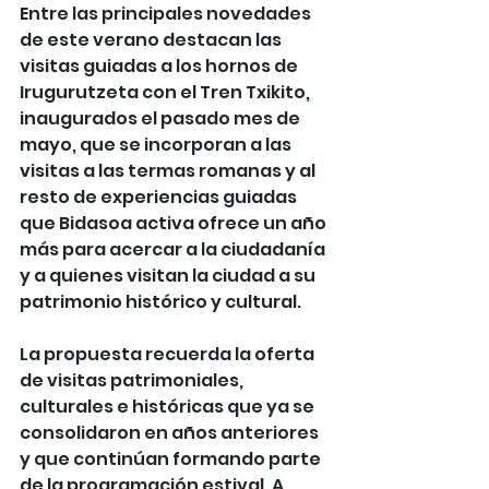
Entre las principales novedades 
de este verano destacan las 
visitas guiadas a los hornos de 
Irugurutzeta con el Tren Txikito, 
inaugurados el pasado mes de 
mayo, que se incorporan a las 
visitas a las termas romanas y al 
resto de experiencias guiadas 
que Bidasoa activa ofrece un año 
más para acercar a la ciudadanía 
y a quienes visitan la ciudad a su 
patrimonio histórico y cultural.
La propuesta recuerda la oferta 
de visitas patrimoniales, 
culturales e históricas que ya se 
consolidaron en años anteriores 
y que continúan formando parte 
de la programación estival. A 