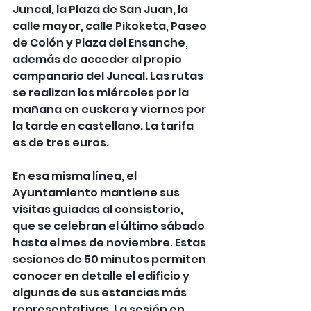
Juncal, la Plaza de San Juan, la 
calle mayor, calle Pikoketa, Paseo 
de Colón y Plaza del Ensanche, 
además de acceder al propio 
campanario del Juncal. Las rutas 
se realizan los miércoles por la 
mañana en euskera y viernes por 
la tarde en castellano. La tarifa 
es de tres euros.
En esa misma línea, el 
Ayuntamiento mantiene sus 
visitas guiadas al consistorio, 
que se celebran el último sábado 
hasta el mes de noviembre. Estas 
sesiones de 50 minutos permiten 
conocer en detalle el edificio y 
algunas de sus estancias más 
representativas. La sesión en 