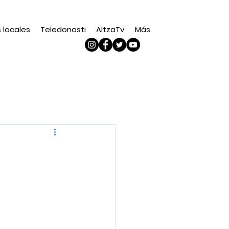
s locales
Teledonosti
AltzaTv
Más