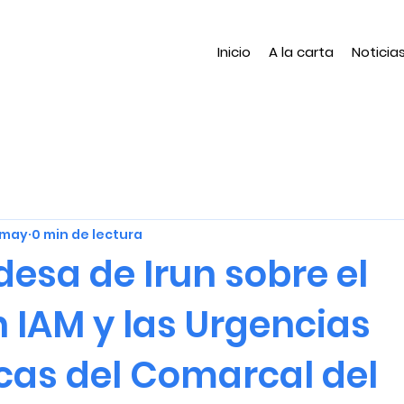
Inicio
A la carta
Noticia
 may
0 min de lectura
desa de Irun sobre el
 IAM y las Urgencias
icas del Comarcal del