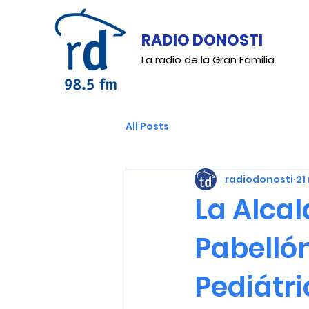
RADIO DONOSTI
La radio de la Gran Familia
All Posts
radiodonosti
21
La Alcal
Pabellón
Pediátr