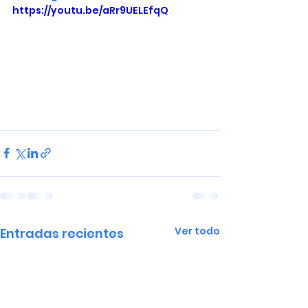
https://youtu.be/aRr9UELEfqQ
Ver todo
Entradas recientes