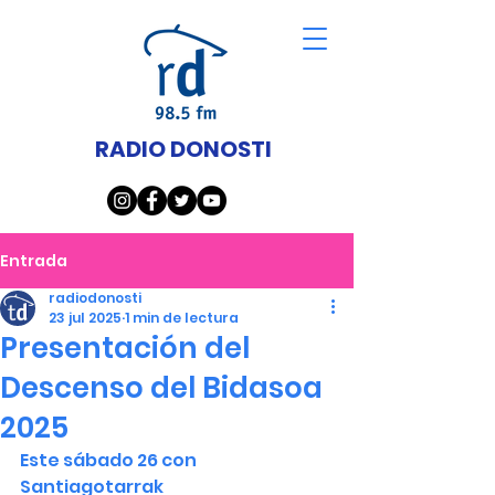
RADIO DONOSTI
Entrada
radiodonosti
23 jul 2025
1 min de lectura
Presentación del
Descenso del Bidasoa
2025
Este sábado 26 con 
Santiagotarrak