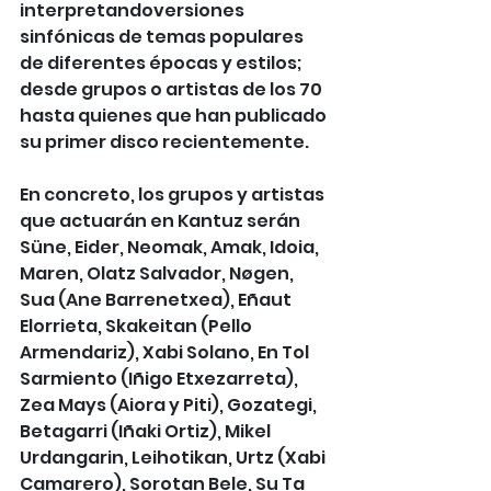
interpretandoversiones 
sinfónicas de temas populares 
de diferentes épocas y estilos; 
desde grupos o artistas de los 70 
hasta quienes que han publicado 
su primer disco recientemente.
En concreto, los grupos y artistas 
que actuarán en Kantuz serán 
Süne, Eider, Neomak, Amak, Idoia, 
Maren, Olatz Salvador, Nøgen, 
Sua (Ane Barrenetxea), Eñaut 
Elorrieta, Skakeitan (Pello 
Armendariz), Xabi Solano, En Tol 
Sarmiento (Iñigo Etxezarreta), 
Zea Mays (Aiora y Piti), Gozategi, 
Betagarri (Iñaki Ortiz), Mikel 
Urdangarin, Leihotikan, Urtz (Xabi 
Camarero), Sorotan Bele, Su Ta 