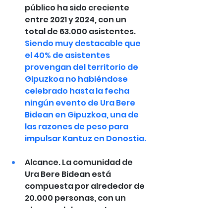
público ha sido creciente 
entre 2021 y 2024, con un 
total de 63.000 asistentes. 
Siendo muy destacable que 
el 40% de asistentes 
provengan del territorio de 
Gipuzkoa no habiéndose 
celebrado hasta la fecha 
ningún evento de Ura Bere 
Bidean en Gipuzkoa, una de 
las razones de peso para 
impulsar Kantuz en Donostia.
Alcance. La comunidad de 
Ura Bere Bidean está 
compuesta por alrededor de 
20.000 personas, con un 
alcance del proyecto que 
supera los 32 millones de 