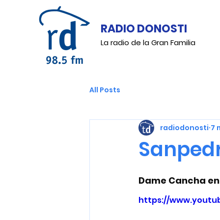
RADIO DONOSTI
La radio de la Gran Familia
All Posts
radiodonosti
7 
Sanpedr
Dame Cancha en 
https://www.yout