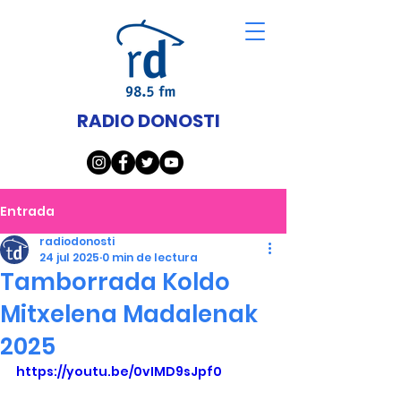
RADIO DONOSTI
Entrada
radiodonosti
24 jul 2025
0 min de lectura
Tamborrada Koldo
Mitxelena Madalenak
2025
https://youtu.be/0vIMD9sJpf0