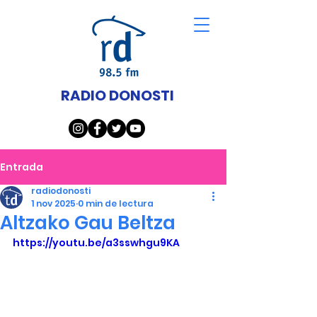
RADIO DONOSTI
Entrada
radiodonosti
1 nov 2025
0 min de lectura
Altzako Gau Beltza
https://youtu.be/a3sswhgu9KA